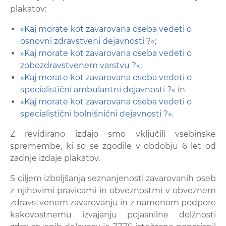
plakatov:
»Kaj morate kot zavarovana oseba vedeti o
osnovni zdravstveni dejavnosti ?«;
»Kaj morate kot zavarovana oseba vedeti o
zobozdravstvenem varstvu ?«
;
»Kaj morate kot zavarovana oseba vedeti o
specialistični ambulantni dejavnosti ?«
in
»Kaj morate kot zavarovana oseba vedeti o
specialistični bolnišnični dejavnosti ?«.
Z revidirano izdajo smo vključili vsebinske
spremembe, ki so se zgodile v obdobju 6 let od
zadnje izdaje plakatov.
S ciljem izboljšanja seznanjenosti zavarovanih oseb
z njihovimi pravicami in obveznostmi v obveznem
zdravstvenem zavarovanju in z namenom podpore
kakovostnemu izvajanju pojasnilne dolžnosti