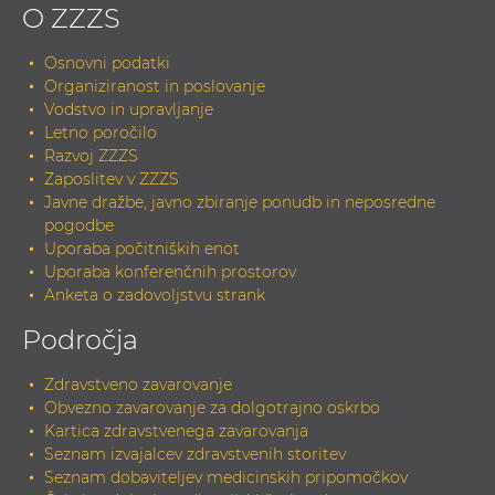
O ZZZS
Osnovni podatki
Organiziranost in poslovanje
Vodstvo in upravljanje
Letno poročilo
Razvoj ZZZS
Zaposlitev v ZZZS
Javne dražbe, javno zbiranje ponudb in neposredne
pogodbe
Uporaba počitniških enot
Uporaba konferenčnih prostorov
Anketa o zadovoljstvu strank
Področja
Zdravstveno zavarovanje
Obvezno zavarovanje za dolgotrajno oskrbo
Kartica zdravstvenega zavarovanja
Seznam izvajalcev zdravstvenih storitev
Seznam dobaviteljev medicinskih pripomočkov