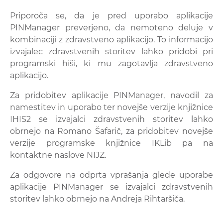
Priporoča se, da je pred uporabo aplikacije
PINManager preverjeno, da nemoteno deluje v
kombinaciji z zdravstveno aplikacijo. To informacijo
izvajalec zdravstvenih storitev lahko pridobi pri
programski hiši, ki mu zagotavlja zdravstveno
aplikacijo.
Za pridobitev aplikacije PINManager, navodil za
namestitev in uporabo ter novejše verzije knjižnice
IHIS2 se izvajalci zdravstvenih storitev lahko
obrnejo na Romano Šafarič, za pridobitev novejše
verzije programske knjižnice IKLib pa na
kontaktne naslove NIJZ.
Za odgovore na odprta vprašanja glede uporabe
aplikacije PINManager se izvajalci zdravstvenih
storitev lahko obrnejo na Andreja Rihtaršiča.