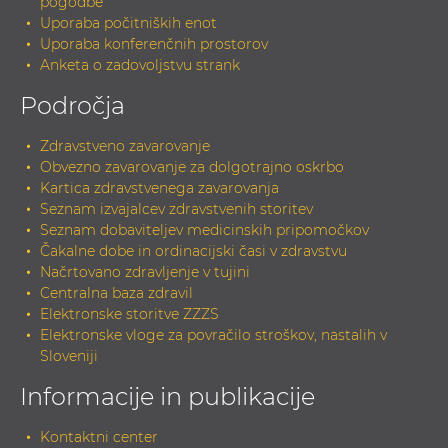
pogodbe
Uporaba počitniških enot
Uporaba konferenčnih prostorov
Anketa o zadovoljstvu strank
Področja
Zdravstveno zavarovanje
Obvezno zavarovanje za dolgotrajno oskrbo
Kartica zdravstvenega zavarovanja
Seznam izvajalcev zdravstvenih storitev
Seznam dobaviteljev medicinskih pripomočkov
Čakalne dobe in ordinacijski časi v zdravstvu
Načrtovano zdravljenje v tujini
Centralna baza zdravil
Elektronske storitve ZZZS
Elektronske vloge za povračilo stroškov, nastalih v
Sloveniji
Informacije in publikacije
Kontaktni center