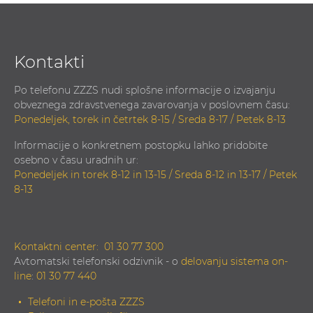
Kontakti
Po telefonu ZZZS nudi splošne informacije o izvajanju
obveznega zdravstvenega zavarovanja v poslovnem času:
Ponedeljek, torek in četrtek 8-15 / Sreda 8-17 / Petek 8-13
Informacije o konkretnem postopku lahko pridobite
osebno v času uradnih ur:
Ponedeljek in torek 8-12 in 13-15 / Sreda 8-12 in 13-17 / Petek
8-13
Kontaktni center:
01 30 77 300
Avtomatski telefonski odzivnik - o
delovanju sistema on-
line
:
01 30 77 440
Telefoni in e-pošta ZZZS