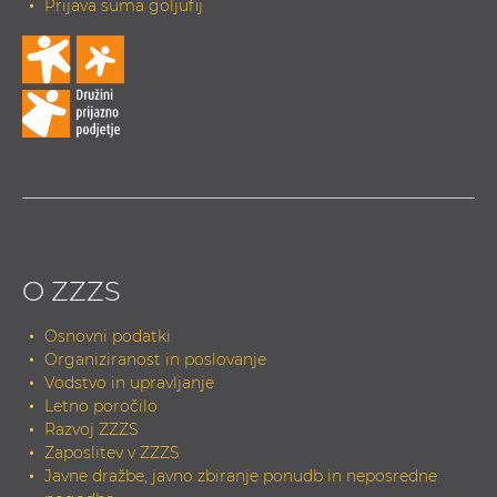
Prijava suma goljufij
O ZZZS
Osnovni podatki
Organiziranost in poslovanje
Vodstvo in upravljanje
Letno poročilo
Razvoj ZZZS
Zaposlitev v ZZZS
Javne dražbe, javno zbiranje ponudb in neposredne