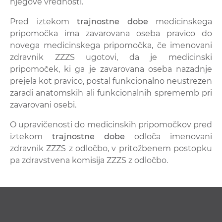
njegove vrednosti.
Pred iztekom
trajnostne dobe
medicinskega
pripomočka ima zavarovana oseba pravico do
novega medicinskega pripomočka, če imenovani
zdravnik ZZZS ugotovi, da je medicinski
pripomoček, ki ga je zavarovana oseba nazadnje
prejela kot pravico, postal funkcionalno neustrezen
zaradi anatomskih ali funkcionalnih sprememb pri
zavarovani osebi.
O upravičenosti do medicinskih pripomočkov pred
iztekom
trajnostne dobe
odloča imenovani
zdravnik ZZZS z odločbo, v pritožbenem postopku
pa zdravstvena komisija ZZZS z odločbo.