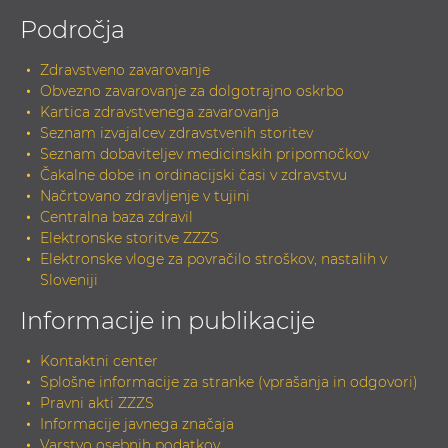
Področja
Zdravstveno zavarovanje
Obvezno zavarovanje za dolgotrajno oskrbo
Kartica zdravstvenega zavarovanja
Seznam izvajalcev zdravstvenih storitev
Seznam dobaviteljev medicinskih pripomočkov
Čakalne dobe in ordinacijski časi v zdravstvu
Načrtovano zdravljenje v tujini
Centralna baza zdravil
Elektronske storitve ZZZS
Elektronske vloge za povračilo stroškov, nastalih v
Sloveniji
Informacije in publikacije
Kontaktni center
Splošne informacije za stranke (vprašanja in odgovori)
Pravni akti ZZZS
Informacije javnega značaja
Varstvo osebnih podatkov