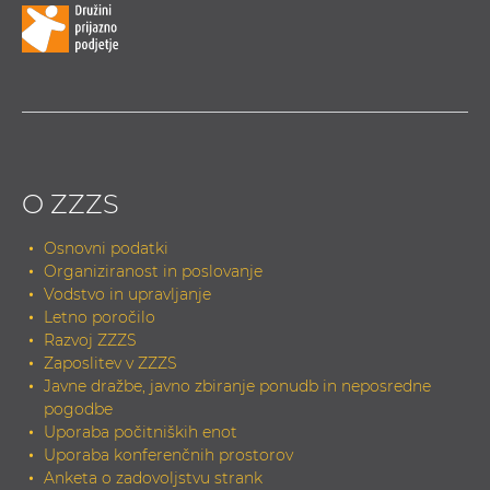
O ZZZS
Osnovni podatki
Organiziranost in poslovanje
Vodstvo in upravljanje
Letno poročilo
Razvoj ZZZS
Zaposlitev v ZZZS
Javne dražbe, javno zbiranje ponudb in neposredne
pogodbe
Uporaba počitniških enot
Uporaba konferenčnih prostorov
Anketa o zadovoljstvu strank