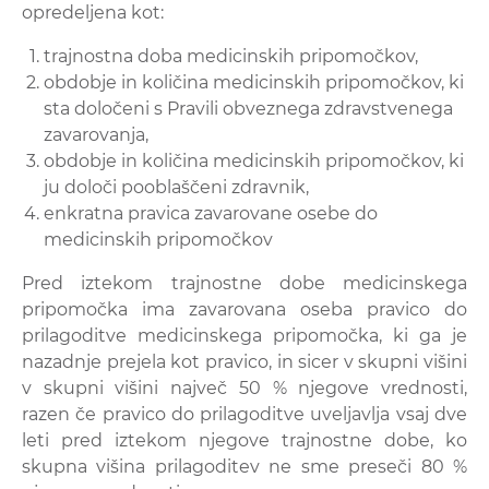
opredeljena kot:
trajnostna doba medicinskih pripomočkov,
obdobje in količina medicinskih pripomočkov, ki
sta določeni s Pravili obveznega zdravstvenega
zavarovanja,
obdobje in količina medicinskih pripomočkov, ki
ju določi pooblaščeni zdravnik,
enkratna pravica zavarovane osebe do
medicinskih pripomočkov
Pred iztekom trajnostne dobe medicinskega
pripomočka ima zavarovana oseba pravico do
prilagoditve medicinskega pripomočka, ki ga je
nazadnje prejela kot pravico, in sicer v skupni višini
v skupni višini največ 50 % njegove vrednosti,
razen če pravico do prilagoditve uveljavlja vsaj dve
leti pred iztekom njegove trajnostne dobe, ko
skupna višina prilagoditev ne sme preseči 80 %