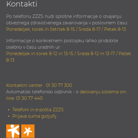
Kontakti
Po telefonu ZZZS nudi splošne informacije o izvajanju
obveznega zdravstvenega zavarovanja v poslovnem času:
Ponedeljek, torek in četrtek 8-15 / Sreda 8-17 / Petek 8-13
Informacije o konkretnem postopku lahko pridobite
osebno v času uradnih ur:
Ponedeljek in torek 8-12 in 13-15 / Sreda 8-12 in 13-17 / Petek
8-13
Kontaktni center:
01 30 77 300
Avtomatski telefonski odzivnik - o
delovanju sistema on-
line
:
01 30 77 440
Telefoni in e-pošta ZZZS
Prijava suma goljufij