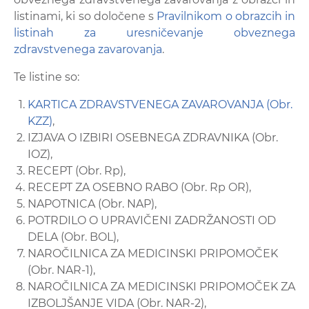
listinami, ki so določene s
Pravilnikom o obrazcih in
listinah za uresničevanje obveznega
zdravstvenega zavarovanja
.
Te listine so:
KARTICA ZDRAVSTVENEGA ZAVAROVANJA (Obr.
KZZ)
,
IZJAVA O IZBIRI OSEBNEGA ZDRAVNIKA (Obr.
IOZ),
RECEPT (Obr. Rp),
RECEPT ZA OSEBNO RABO (Obr. Rp OR),
NAPOTNICA (Obr. NAP),
POTRDILO O UPRAVIČENI ZADRŽANOSTI OD
DELA (Obr. BOL),
NAROČILNICA ZA MEDICINSKI PRIPOMOČEK
(Obr. NAR-1),
NAROČILNICA ZA MEDICINSKI PRIPOMOČEK ZA
IZBOLJŠANJE VIDA (Obr. NAR-2),