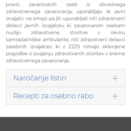
pravic zavarovanih oseb iz obveznega
zdravstvenega zavarovanja, uporabljajo le javni
izvajalci, ne smejo pa jih uporabljati niti zdravstveni
delavci javnih izvajalcev, ki zavarovanim osebam
nudijo zdravstvene storitve v okviru
samoplačniške ambulante, niti zdravstveni delavci
zasebnih izvajalcev, ki z ZZZS nimajo sklenjene
pogodbe o izvajanju zdravstvenih storitev v breme
zdravstvenega zavarovanja.
Naročanje listin
Recepti za osebno rabo