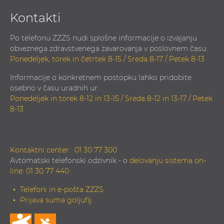
Kontakti
Po telefonu ZZZS nudi splošne informacije o izvajanju
obveznega zdravstvenega zavarovanja v poslovnem času:
Ponedeljek, torek in četrtek 8-15 / Sreda 8-17 / Petek 8-13
Informacije o konkretnem postopku lahko pridobite
osebno v času uradnih ur:
Ponedeljek in torek 8-12 in 13-15 / Sreda 8-12 in 13-17 / Petek
8-13
Kontaktni center:
01 30 77 300
Avtomatski telefonski odzivnik - o
delovanju sistema on-
line
:
01 30 77 440
Telefoni in e-pošta ZZZS
Prijava suma goljufij