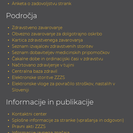
Anketa o zadovoljstvu strank
Področja
Zdravstveno zavarovanje
Obvezno zavarovanje za dolgotrajno oskrbo
Kartica zdravstvenega zavarovanja
Seznam izvajalcev zdravstvenih storitev
Seznam dobaviteljev medicinskih pripomočkov
Čakalne dobe in ordinacijski časi v zdravstvu
Načrtovano zdravljenje v tujini
Centralna baza zdravil
Elektronske storitve ZZZS
Elektronske vloge za povračilo stroškov, nastalih v
Sloveniji
Informacije in publikacije
Kontaktni center
Splošne informacije za stranke (vprašanja in odgovori)
Pravni akti ZZZS
Informacije javnega značaja