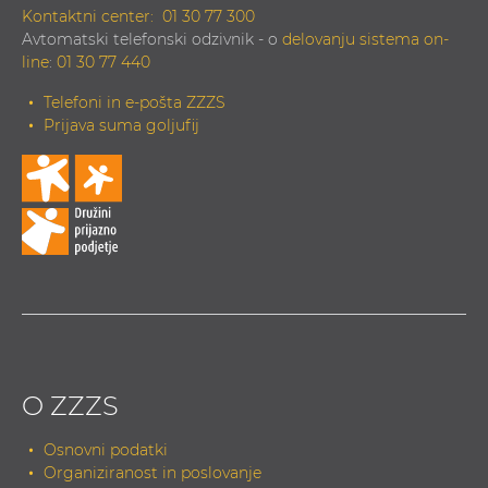
Kontaktni center:
01 30 77 300
Avtomatski telefonski odzivnik - o
delovanju sistema on-
line
:
01 30 77 440
Telefoni in e-pošta ZZZS
Prijava suma goljufij
O ZZZS
Osnovni podatki
Organiziranost in poslovanje