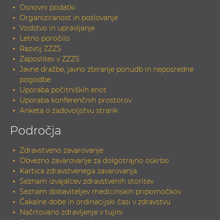
Osnovni podatki
Organiziranost in poslovanje
Vodstvo in upravljanje
Letno poročilo
Razvoj ZZZS
Zaposlitev v ZZZS
Javne dražbe, javno zbiranje ponudb in neposredne
pogodbe
Uporaba počitniških enot
Uporaba konferenčnih prostorov
Anketa o zadovoljstvu strank
Področja
Zdravstveno zavarovanje
Obvezno zavarovanje za dolgotrajno oskrbo
Kartica zdravstvenega zavarovanja
Seznam izvajalcev zdravstvenih storitev
Seznam dobaviteljev medicinskih pripomočkov
Čakalne dobe in ordinacijski časi v zdravstvu
Načrtovano zdravljenje v tujini