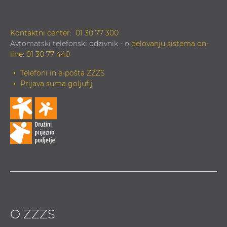
Kontaktni center:
01 30 77 300
Avtomatski telefonski odzivnik - o
delovanju sistema on-
line
:
01 30 77 440
Telefoni in e-pošta ZZZS
Prijava suma goljufij
O ZZZS