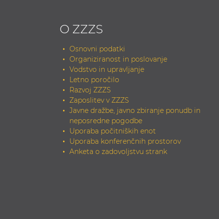
O ZZZS
Osnovni podatki
Organiziranost in poslovanje
Vodstvo in upravljanje
Letno poročilo
Razvoj ZZZS
Zaposlitev v ZZZS
Javne dražbe, javno zbiranje ponudb in
neposredne pogodbe
Uporaba počitniških enot
Uporaba konferenčnih prostorov
Anketa o zadovoljstvu strank