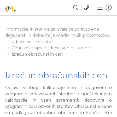
Skoči
You are here:
Informacije in storitve za izvajalce zdravstvene
na
dejavnosti in dobavitelje medicinskih pripomočkov
glavno
Zdravstvene storitve
vsebino
Cene za izvajalce zdravstvenih storitev
Izračun obračunskih cen
Izračun obračunskih cen
Objava vsebuje kalkulacije cen iz dogovora o
programih zdravstvenih storitev z upoštevanjem
valorizacije in vseh sprememb dogovora o
programih zdravstvenih storitev. Obračunske cene
so podlaga za obdobne obračune in končni letni