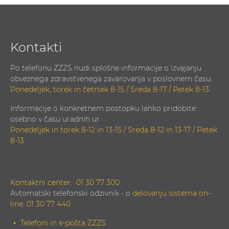
Kontakti
Po telefonu ZZZS nudi splošne informacije o izvajanju
obveznega zdravstvenega zavarovanja v poslovnem času:
Ponedeljek, torek in četrtek 8-15 / Sreda 8-17 / Petek 8-13
Informacije o konkretnem postopku lahko pridobite
osebno v času uradnih ur:
Ponedeljek in torek 8-12 in 13-15 / Sreda 8-12 in 13-17 / Petek
8-13
Kontaktni center:
01 30 77 300
Avtomatski telefonski odzivnik - o
delovanju sistema on-
line
:
01 30 77 440
Telefoni in e-pošta ZZZS