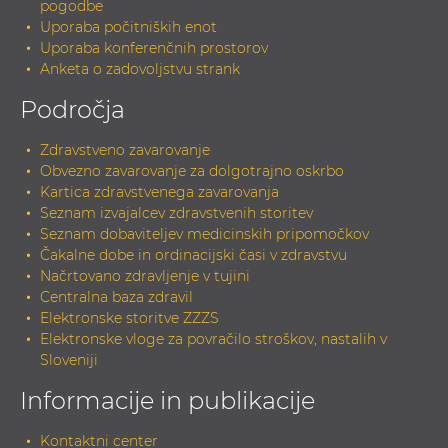
pogodbe
Uporaba počitniških enot
Uporaba konferenčnih prostorov
Anketa o zadovoljstvu strank
Področja
Zdravstveno zavarovanje
Obvezno zavarovanje za dolgotrajno oskrbo
Kartica zdravstvenega zavarovanja
Seznam izvajalcev zdravstvenih storitev
Seznam dobaviteljev medicinskih pripomočkov
Čakalne dobe in ordinacijski časi v zdravstvu
Načrtovano zdravljenje v tujini
Centralna baza zdravil
Elektronske storitve ZZZS
Elektronske vloge za povračilo stroškov, nastalih v
Sloveniji
Informacije in publikacije
Kontaktni center