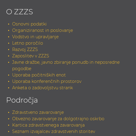
O ZZZS
Osnovni podatki
Organiziranost in poslovanje
Vodstvo in upravljanje
Letno poročilo
Razvoj ZZZS
Zaposlitev v ZZZS
Javne dražbe, javno zbiranje ponudb in neposredne
pogodbe
Uporaba počitniških enot
Uporaba konferenčnih prostorov
Anketa o zadovoljstvu strank
Področja
Zdravstveno zavarovanje
Obvezno zavarovanje za dolgotrajno oskrbo
Kartica zdravstvenega zavarovanja
Seznam izvajalcev zdravstvenih storitev