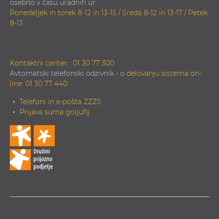
osebno v času uradnih ur:
Ponedeljek in torek 8-12 in 13-15 / Sreda 8-12 in 13-17 / Petek
8-13
Kontaktni center:
01 30 77 300
Avtomatski telefonski odzivnik - o
delovanju sistema on-
line
:
01 30 77 440
Telefoni in e-pošta ZZZS
Prijava suma goljufij