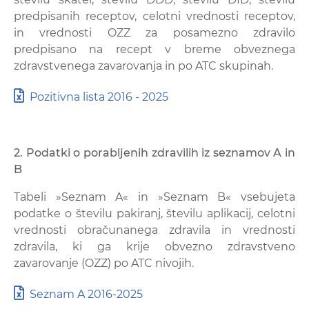
predpisanih receptov, celotni vrednosti receptov,
in vrednosti OZZ za posamezno zdravilo
predpisano na recept v breme obveznega
zdravstvenega zavarovanja in po ATC skupinah.
Pozitivna lista 2016 - 2025
2. Podatki o porabljenih zdravilih iz seznamov A in
B
Tabeli »Seznam A« in »Seznam B« vsebujeta
podatke o številu pakiranj, številu aplikacij, celotni
vrednosti obračunanega zdravila in vrednosti
zdravila, ki ga krije obvezno zdravstveno
zavarovanje (OZZ) po ATC nivojih.
Seznam A 2016-2025