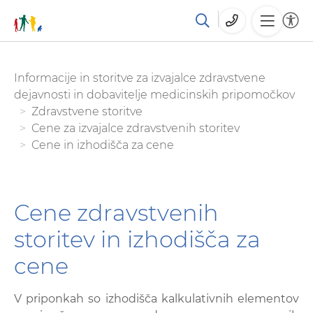
Skoči
You are here:
Informacije in storitve za izvajalce zdravstvene
na
dejavnosti in dobavitelje medicinskih pripomočkov
glavno
Zdravstvene storitve
vsebino
Cene za izvajalce zdravstvenih storitev
Cene in izhodišča za cene
Cene zdravstvenih
storitev in izhodišča za
cene
V priponkah so izhodišča kalkulativnih elementov