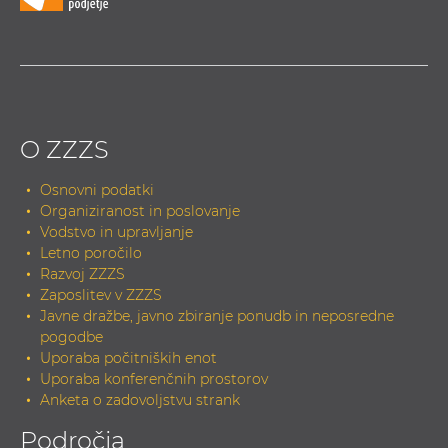
O ZZZS
Osnovni podatki
Organiziranost in poslovanje
Vodstvo in upravljanje
Letno poročilo
Razvoj ZZZS
Zaposlitev v ZZZS
Javne dražbe, javno zbiranje ponudb in neposredne
pogodbe
Uporaba počitniških enot
Uporaba konferenčnih prostorov
Anketa o zadovoljstvu strank
Področja