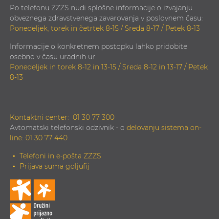
Po telefonu ZZZS nudi splošne informacije o izvajanju
obveznega zdravstvenega zavarovanja v poslovnem času:
Ponedeljek, torek in četrtek 8-15 / Sreda 8-17 / Petek 8-13
Informacije o konkretnem postopku lahko pridobite
osebno v času uradnih ur:
Ponedeljek in torek 8-12 in 13-15 / Sreda 8-12 in 13-17 / Petek
8-13
Kontaktni center:
01 30 77 300
Avtomatski telefonski odzivnik - o
delovanju sistema on-
line
:
01 30 77 440
Telefoni in e-pošta ZZZS
Prijava suma goljufij