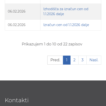
Izhodišča za izračun cen od
06.02.2026
1.1.2026 dalje
06.02.2026
Izračun cen od 1.1.2026 dalje
Prikazujem 1 do 10 od 22 zapisov
Pred.
1
2
3
Nasl.
Kontakti