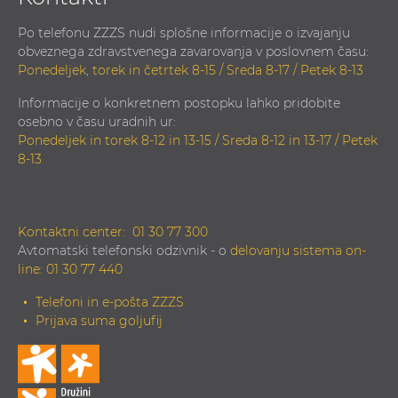
Po telefonu ZZZS nudi splošne informacije o izvajanju
obveznega zdravstvenega zavarovanja v poslovnem času:
Ponedeljek, torek in četrtek 8-15 / Sreda 8-17 / Petek 8-13
Informacije o konkretnem postopku lahko pridobite
osebno v času uradnih ur:
Ponedeljek in torek 8-12 in 13-15 / Sreda 8-12 in 13-17 / Petek
8-13
Kontaktni center:
01 30 77 300
Avtomatski telefonski odzivnik - o
delovanju sistema on-
line
:
01 30 77 440
Telefoni in e-pošta ZZZS
Prijava suma goljufij