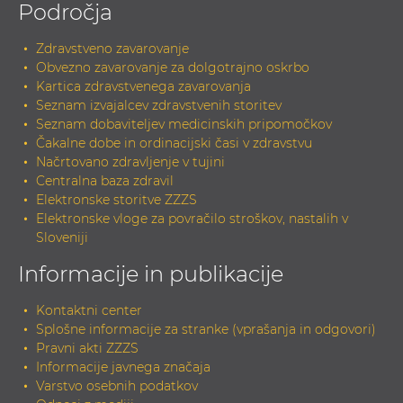
Področja
Zdravstveno zavarovanje
Obvezno zavarovanje za dolgotrajno oskrbo
Kartica zdravstvenega zavarovanja
Seznam izvajalcev zdravstvenih storitev
Seznam dobaviteljev medicinskih pripomočkov
Čakalne dobe in ordinacijski časi v zdravstvu
Načrtovano zdravljenje v tujini
Centralna baza zdravil
Elektronske storitve ZZZS
Elektronske vloge za povračilo stroškov, nastalih v
Sloveniji
Informacije in publikacije
Kontaktni center
Splošne informacije za stranke (vprašanja in odgovori)
Pravni akti ZZZS
Informacije javnega značaja
Varstvo osebnih podatkov