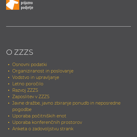
O ZZZS
Osnovni podatki
Organiziranost in poslovanje
Vodstvo in upravljanje
Letno poročilo
Razvoj ZZZS
Zaposlitev v ZZZS
Javne dražbe, javno zbiranje ponudb in neposredne
pogodbe
Uporaba počitniških enot
Uporaba konferenčnih prostorov
Anketa o zadovoljstvu strank