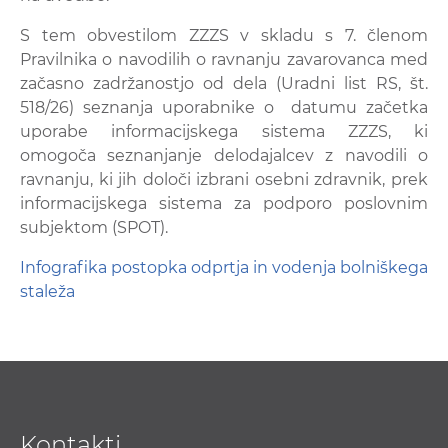
S tem obvestilom ZZZS v skladu s 7. členom
Pravilnika o navodilih o ravnanju zavarovanca med
začasno zadržanostjo od dela (Uradni list RS, št.
518/26) seznanja uporabnike o datumu začetka
uporabe informacijskega sistema ZZZS, ki
omogoča seznanjanje delodajalcev z navodili o
ravnanju, ki jih določi izbrani osebni zdravnik, prek
informacijskega sistema za podporo poslovnim
subjektom (SPOT).
Infografika postopka odprtja in vodenja bolniškega
staleža
Kontakti